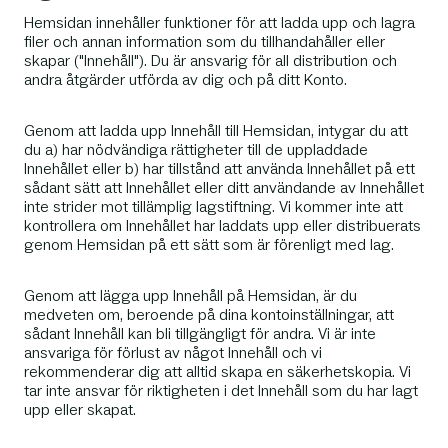
Hemsidan innehåller funktioner för att ladda upp och lagra
filer och annan information som du tillhandahåller eller
skapar ("Innehåll"). Du är ansvarig för all distribution och
andra åtgärder utförda av dig och på ditt Konto.
Genom att ladda upp Innehåll till Hemsidan, intygar du att
du a) har nödvändiga rättigheter till de uppladdade
Innehållet eller b) har tillstånd att använda Innehållet på ett
sådant sätt att Innehållet eller ditt användande av Innehållet
inte strider mot tillämplig lagstiftning. Vi kommer inte att
kontrollera om Innehållet har laddats upp eller distribuerats
genom Hemsidan på ett sätt som är förenligt med lag.
Genom att lägga upp Innehåll på Hemsidan, är du
medveten om, beroende på dina kontoinställningar, att
sådant Innehåll kan bli tillgängligt för andra. Vi är inte
ansvariga för förlust av något Innehåll och vi
rekommenderar dig att alltid skapa en säkerhetskopia. Vi
tar inte ansvar för riktigheten i det Innehåll som du har lagt
upp eller skapat.