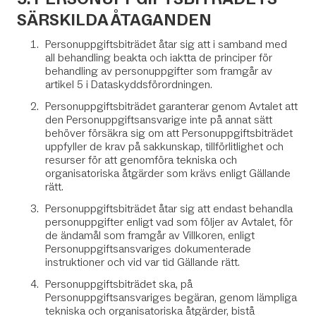
SÄRSKILDA ÅTAGANDEN
Personuppgiftsbiträdet åtar sig att i samband med
all behandling beakta och iaktta de principer för
behandling av personuppgifter som framgår av
artikel 5 i Dataskyddsförordningen.
Personuppgiftsbiträdet garanterar genom Avtalet att
den Personuppgiftsansvarige inte på annat sätt
behöver försäkra sig om att Personuppgiftsbiträdet
uppfyller de krav på sakkunskap, tillförlitlighet och
resurser för att genomföra tekniska och
organisatoriska åtgärder som krävs enligt Gällande
rätt.
Personuppgiftsbiträdet åtar sig att endast behandla
personuppgifter enligt vad som följer av Avtalet, för
de ändamål som framgår av Villkoren, enligt
Personuppgiftsansvariges dokumenterade
instruktioner och vid var tid Gällande rätt.
Personuppgiftsbiträdet ska, på
Personuppgiftsansvariges begäran, genom lämpliga
tekniska och organisatoriska åtgärder, bistå