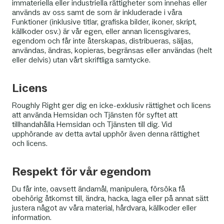
immateriella eller industriella rättigheter som innehas eller
används av oss samt de som är inkluderade i våra
Funktioner (inklusive titlar, grafiska bilder, ikoner, skript,
källkoder osv.) är vår egen, eller annan licensgivares,
egendom och får inte återskapas, distribueras, säljas,
användas, ändras, kopieras, begränsas eller användas (helt
eller delvis) utan vårt skriftliga samtycke.
Licens
Roughly Right ger dig en icke-exklusiv rättighet och licens
att använda Hemsidan och Tjänsten för syftet att
tillhandahålla Hemsidan och Tjänsten till dig. Vid
upphörande av detta avtal upphör även denna rättighet
och licens.
Respekt för vår egendom
Du får inte, oavsett ändamål, manipulera, försöka få
obehörig åtkomst till, ändra, hacka, laga eller på annat sätt
justera något av våra material, hårdvara, källkoder eller
information.