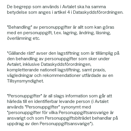
De begrepp som används i Avtalet ska ha samma
betydelse som anges i artikel 4 i Dataskyddsförordningen.
"Behandling" av personuppgifter är allt som kan göras
med en personuppgift, t.ex. lagring, ändring, läsning,
överlämning etc.
"Gällande rätt" avser den lagstiftning som är tillämplig på
den behandling av personuppgifter som sker under
Avtalet, inklusive Dataskyddsförordningen,
kompletterande nationell lagstiftning, samt praxis,
vägledningar och rekommendationer utfärdade av en
Tillsynsmyndighet.
"Personuppgifter" är all slags information som går att
härleda till en identifierbar levande person (i Avtalet
används "Personuppgifter" synonymt med
"personuppgifter för vilka Personuppgiftsansvarige är
ansvarigt och som Personuppgiftsbiträdet behandlar på
uppdrag av den Personuppgiftsansvarige").