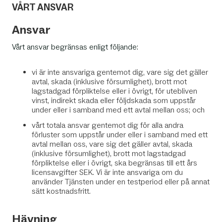
VÅRT ANSVAR
Ansvar
Vårt ansvar begränsas enligt följande:
vi är inte ansvariga gentemot dig, vare sig det gäller
avtal, skada (inklusive försumlighet), brott mot
lagstadgad förpliktelse eller i övrigt, för utebliven
vinst, indirekt skada eller följdskada som uppstår
under eller i samband med ett avtal mellan oss; och
vårt totala ansvar gentemot dig för alla andra
förluster som uppstår under eller i samband med ett
avtal mellan oss, vare sig det gäller avtal, skada
(inklusive försumlighet), brott mot lagstadgad
förpliktelse eller i övrigt, ska begränsas till ett års
licensavgifter SEK. Vi är inte ansvariga om du
använder Tjänsten under en testperiod eller på annat
sätt kostnadsfritt.
Hävning