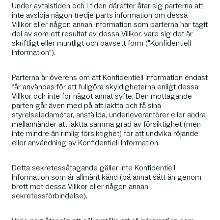
Under avtalstiden och i tiden därefter åtar sig parterna att
inte avslöja någon tredje parts information om dessa
Villkor eller någon annan information som parterna har tagit
del av som ett resultat av dessa Villkor, vare sig det är
skriftligt eller muntligt och oavsett form ("Konfidentiell
Information").
Parterna är överens om att Konfidentiell Information endast
får användas för att fullgöra skyldigheterna enligt dessa
Villkor och inte för något annat syfte. Den mottagande
parten går även med på att iaktta och få sina
styrelseledamöter, anställda, underleverantörer eller andra
mellanhänder att iaktta samma grad av försiktighet (men
inte mindre än rimlig försiktighet) för att undvika röjande
eller användning av Konfidentiell Information.
Detta sekretessåtagande gäller inte Konfidentiell
Information som är allmänt känd (på annat sätt än genom
brott mot dessa Villkor eller någon annan
sekretessförbindelse).