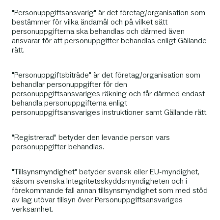
"Personuppgiftsansvarig" är det företag/organisation som
bestämmer för vilka ändamål och på vilket sätt
personuppgifterna ska behandlas och därmed även
ansvarar för att personuppgifter behandlas enligt Gällande
rätt.
"Personuppgiftsbiträde" är det företag/organisation som
behandlar personuppgifter för den
personuppgiftsansvariges räkning och får därmed endast
behandla personuppgifterna enligt
personuppgiftsansvariges instruktioner samt Gällande rätt.
"Registrerad" betyder den levande person vars
personuppgifter behandlas.
"Tillsynsmyndighet" betyder svensk eller EU-myndighet,
såsom svenska Integritetsskyddsmyndigheten och i
förekommande fall annan tillsynsmyndighet som med stöd
av lag utövar tillsyn över Personuppgiftsansvariges
verksamhet.