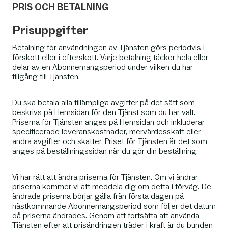
PRIS OCH BETALNING
Prisuppgifter
Betalning för användningen av Tjänsten görs periodvis i
förskott eller i efterskott. Varje betalning täcker hela eller
delar av en Abonnemangsperiod under vilken du har
tillgång till Tjänsten.
Du ska betala alla tillämpliga avgifter på det sätt som
beskrivs på Hemsidan för den Tjänst som du har valt.
Priserna för Tjänsten anges på Hemsidan och inkluderar
specificerade leveranskostnader, mervärdesskatt eller
andra avgifter och skatter. Priset för Tjänsten är det som
anges på beställningssidan när du gör din beställning.
Vi har rätt att ändra priserna för Tjänsten. Om vi ändrar
priserna kommer vi att meddela dig om detta i förväg. De
ändrade priserna börjar gälla från första dagen på
nästkommande Abonnemangsperiod som följer det datum
då priserna ändrades. Genom att fortsätta att använda
Tjänsten efter att prisändringen träder i kraft är du bunden