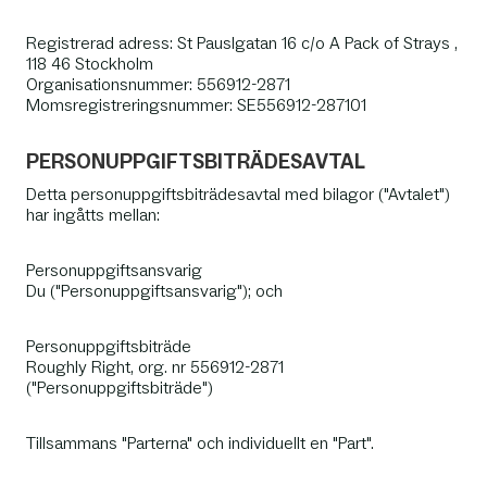
Registrerad adress: St Pauslgatan 16 c/o A Pack of Strays ,
118 46 Stockholm
Organisationsnummer: 556912-2871
Momsregistreringsnummer: SE556912-287101
PERSONUPPGIFTSBITRÄDESAVTAL
Detta personuppgiftsbiträdesavtal med bilagor ("Avtalet")
har ingåtts mellan:
Personuppgiftsansvarig
Du ("Personuppgiftsansvarig"); och
Personuppgiftsbiträde
Roughly Right, org. nr 556912-2871
("Personuppgiftsbiträde")
Tillsammans "Parterna" och individuellt en "Part".