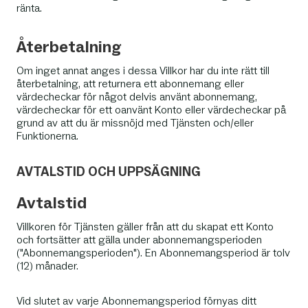
ränta.
Återbetalning
Om inget annat anges i dessa Villkor har du inte rätt till
återbetalning, att returnera ett abonnemang eller
värdecheckar för något delvis använt abonnemang,
värdecheckar för ett oanvänt Konto eller värdecheckar på
grund av att du är missnöjd med Tjänsten och/eller
Funktionerna.
AVTALSTID OCH UPPSÄGNING
Avtalstid
Villkoren för Tjänsten gäller från att du skapat ett Konto
och fortsätter att gälla under abonnemangsperioden
("Abonnemangsperioden"). En Abonnemangsperiod är tolv
(12) månader.
Vid slutet av varje Abonnemangsperiod förnyas ditt