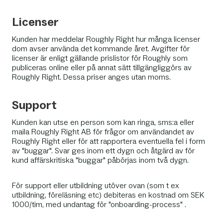
Licenser
Kunden har meddelar Roughly Right hur många licenser
dom avser använda det kommande året. Avgifter för
licenser är enligt gällande prislistor för Roughly som
publiceras online eller på annat sätt tillgängliggörs av
Roughly Right. Dessa priser anges utan moms.
Support
Kunden kan utse en person som kan ringa, sms:a eller
maila Roughly Right AB för frågor om användandet av
Roughly Right eller för att rapportera eventuella fel i form
av "buggar". Svar ges inom ett dygn och åtgärd av för
kund affärskritiska "buggar" påbörjas inom två dygn.
För support eller utbildning utöver ovan (som t ex
utbildning, föreläsning etc) debiteras en kostnad om SEK
1000/tim, med undantag för "onboarding-process" .