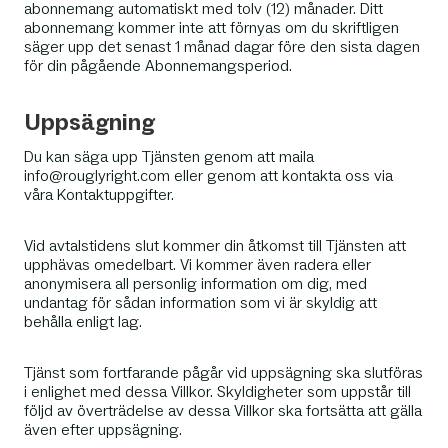
abonnemang automatiskt med tolv (12) månader. Ditt
abonnemang kommer inte att förnyas om du skriftligen
säger upp det senast 1 månad dagar före den sista dagen
för din pågående Abonnemangsperiod.
Uppsägning
Du kan säga upp Tjänsten genom att maila
info@rouglyright.com eller genom att kontakta oss via
våra Kontaktuppgifter.
Vid avtalstidens slut kommer din åtkomst till Tjänsten att
upphävas omedelbart. Vi kommer även radera eller
anonymisera all personlig information om dig, med
undantag för sådan information som vi är skyldig att
behålla enligt lag.
Tjänst som fortfarande pågår vid uppsägning ska slutföras
i enlighet med dessa Villkor. Skyldigheter som uppstår till
följd av överträdelse av dessa Villkor ska fortsätta att gälla
även efter uppsägning.