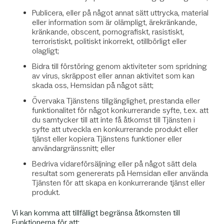
Publicera, eller på något annat sätt uttrycka, material
eller information som är olämpligt, ärekränkande,
kränkande, obscent, pornografiskt, rasistiskt,
terroristiskt, politiskt inkorrekt, otillbörligt eller
olagligt;
Bidra till förstöring genom aktiviteter som spridning
av virus, skräppost eller annan aktivitet som kan
skada oss, Hemsidan på något sätt;
Övervaka Tjänstens tillgänglighet, prestanda eller
funktionalitet för något konkurrerande syfte, t.ex. att
du samtycker till att inte få åtkomst till Tjänsten i
syfte att utveckla en konkurrerande produkt eller
tjänst eller kopiera Tjänstens funktioner eller
användargränssnitt; eller
Bedriva vidareförsäljning eller på något sätt dela
resultat som genererats på Hemsidan eller använda
Tjänsten för att skapa en konkurrerande tjänst eller
produkt.
Vi kan komma att tillfälligt begränsa åtkomsten till
Funktionerna för att: