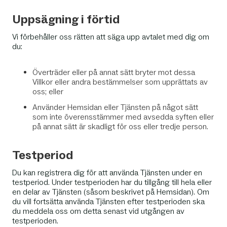
Uppsägning i förtid
Vi förbehåller oss rätten att säga upp avtalet med dig om
du:
Överträder eller på annat sätt bryter mot dessa
Villkor eller andra bestämmelser som upprättats av
oss; eller
Använder Hemsidan eller Tjänsten på något sätt
som inte överensstämmer med avsedda syften eller
på annat sätt är skadligt för oss eller tredje person.
Testperiod
Du kan registrera dig för att använda Tjänsten under en
testperiod. Under testperioden har du tillgång till hela eller
en delar av Tjänsten (såsom beskrivet på Hemsidan). Om
du vill fortsätta använda Tjänsten efter testperioden ska
du meddela oss om detta senast vid utgången av
testperioden.