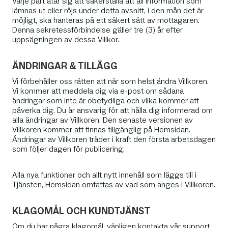
Varje part åtar sig att säkerställa att all information som
lämnas ut eller röjs under detta avsnitt, i den mån det är
möjligt, ska hanteras på ett säkert sätt av mottagaren.
Denna sekretessförbindelse gäller tre (3) år efter
uppsägningen av dessa Villkor.
ÄNDRINGAR & TILLÄGG
Vi förbehåller oss rätten att när som helst ändra Villkoren.
Vi kommer att meddela dig via e-post om sådana
ändringar som inte är obetydliga och vilka kommer att
påverka dig. Du är ansvarig för att hålla dig informerad om
alla ändringar av Villkoren. Den senaste versionen av
Villkoren kommer att finnas tillgänglig på Hemsidan.
Ändringar av Villkoren träder i kraft den första arbetsdagen
som följer dagen för publicering.
Alla nya funktioner och allt nytt innehåll som läggs till i
Tjänsten, Hemsidan omfattas av vad som anges i Villkoren.
KLAGOMÅL OCH KUNDTJÄNST
Om du har några klagomål, vänligen kontakta vår support