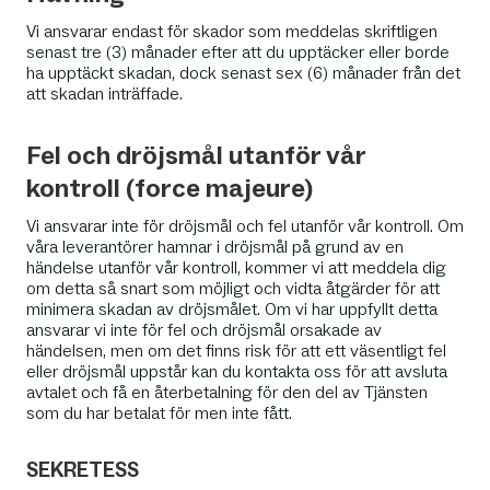
Vi ansvarar endast för skador som meddelas skriftligen
senast tre (3) månader efter att du upptäcker eller borde
ha upptäckt skadan, dock senast sex (6) månader från det
att skadan inträffade.
Fel och dröjsmål utanför vår
kontroll (force majeure)
Vi ansvarar inte för dröjsmål och fel utanför vår kontroll. Om
våra leverantörer hamnar i dröjsmål på grund av en
händelse utanför vår kontroll, kommer vi att meddela dig
om detta så snart som möjligt och vidta åtgärder för att
minimera skadan av dröjsmålet. Om vi har uppfyllt detta
ansvarar vi inte för fel och dröjsmål orsakade av
händelsen, men om det finns risk för att ett väsentligt fel
eller dröjsmål uppstår kan du kontakta oss för att avsluta
avtalet och få en återbetalning för den del av Tjänsten
som du har betalat för men inte fått.
SEKRETESS