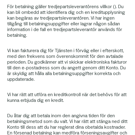
För betalning gäller tredjepartsleverantörens villkor (). Du
kan bli ombedd att identifiera dig och en kreditupplysning
kan begäras av tredjepartsleverantören. Vi har ingen
tillgång till betalningsuppgifter eller lagrar någon sådan
information i de fall en tredjepartsleverantör används för
betalning.
Vi kan fakturera dig för Tjänsten i förväg eller i efterskott,
med den frekvens som överenskommit för den avtalade
perioden. Du godkänner att vi skickar elektroniska fakturor
till den e-postadress som du angett genom ditt Konto. Du
är skyldig att hålla alla betalningsuppgifter korrekta och
uppdaterade.
Vi har rätt att utföra en kreditkontroll när det behövs för att
kunna erbjuda dig en kredit.
Du åtar dig att betala inom den angivna tiden för den
betalningsmetod som du valt. Vi har rätt att stänga ned ditt
Konto till dess att du har reglerat dina obetalda kostnader.
En försenad betalning kan medföra förseningsavgifter och