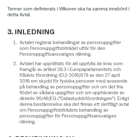
Termer som definierats i Villkoren ska ha samma innebörd i
detta Avtal.
3. INLEDNING
Avtalet reglerar behandlingar av personuppgifter
som Personuppgiftsbiträdet utför för den
Personuppgiftsansvariges räkning.
Avtalet har upprättats för att uppfylla de krav som
framgår av artikel 28.3 i Europaparlamentets och
Rådets förordning (EU) 2016/679 av den 27 april
2016 om skydd för fysiska personer med avseende
på behandling av personuppgifter och om det fria
flödet av sådana uppgifter och om upphävande av
direktiv 95/46/EG ("Dataskyddsförordningen"). Enligt
denna bestämmelse ska det finnas ett skriftligt avtal
om Personuppgiftsbiträdets behandling av
personuppgifter för Personuppgiftsansvariges
räkning.